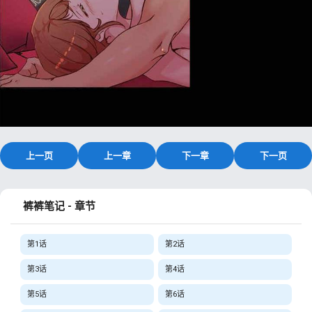
上一页
上一章
下一章
下一页
裤裤笔记 - 章节
第1话
第2话
第3话
第4话
第5话
第6话