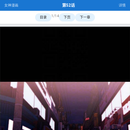
第52话
女神漫画
详情
1/14
目录
下页
下一章