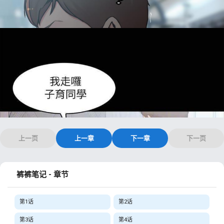
上一页
上一章
下一章
下一页
裤裤笔记 - 章节
第1话
第2话
第3话
第4话