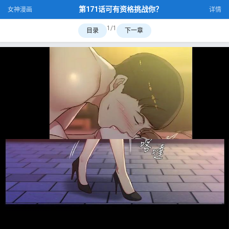
第171话可有资格挑战你？
女神漫画
详情
1/1
目录
下一章