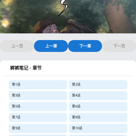
上一页
上一章
下一章
下一页
裤裤笔记 - 章节
第1话
第2话
第3话
第4话
第5话
第6话
第7话
第8话
第9话
第10话